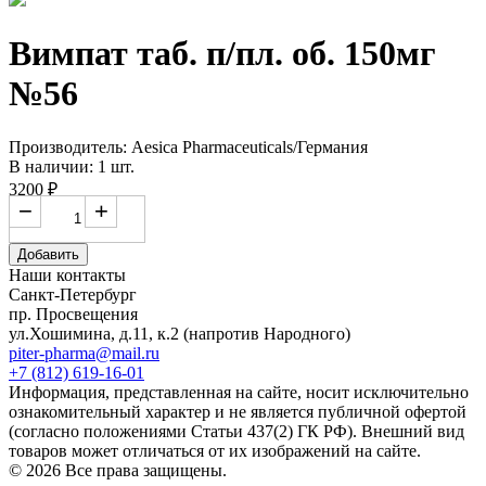
Вимпат таб. п/пл. об. 150мг
№56
Производитель: Aesica Pharmaceuticals/Германия
В наличии: 1 шт.
3200 ₽
−
+
Добавить
Наши контакты
Санкт-Петербург
пр. Просвещения
ул.Хошимина, д.11, к.2
(напротив Народного)
piter-pharma@mail.ru
+7 (812) 619-16-01
Информация, представленная на сайте, носит исключительно
ознакомительный характер и не является публичной офертой
(согласно положениями Статьи 437(2) ГК РФ). Внешний вид
товаров может отличаться от их изображений на сайте.
© 2026 Все права защищены.