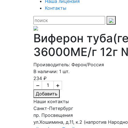
Наша лицензия
Контакты
Виферон туба(ге
36000МЕ/г 12г 
Производитель: Ферон/Россия
В наличии: 1 шт.
234 ₽
−
+
Добавить
Наши контакты
Санкт-Петербург
пр. Просвещения
ул.Хошимина, д.11, к.2
(напротив Народно