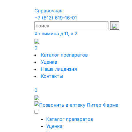
Справочная:
+7 (812) 619-16-01
Хошимина д.11, к.2
0
Каталог препаратов
Уценка
Наша лицензия
Контакты
0
Каталог препаратов
Уценка