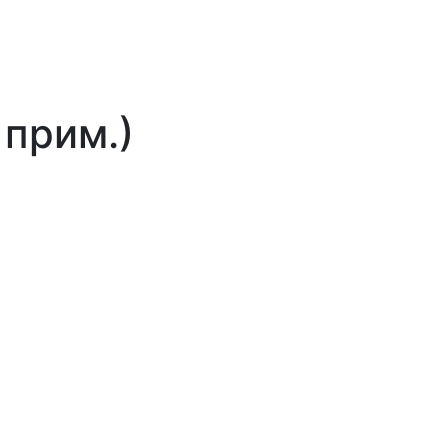
 прим.)