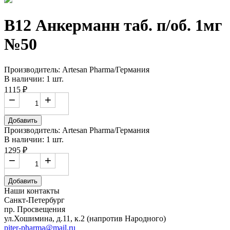
В12 Анкерманн таб. п/об. 1мг
№50
Производитель: Artesan Pharma/Германия
В наличии: 1 шт.
1115 ₽
−
+
Добавить
Производитель: Artesan Pharma/Германия
В наличии: 1 шт.
1295 ₽
−
+
Добавить
Наши контакты
Санкт-Петербург
пр. Просвещения
ул.Хошимина, д.11, к.2
(напротив Народного)
piter-pharma@mail.ru