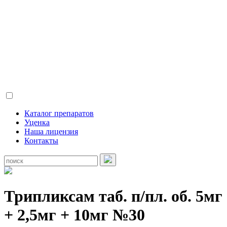
Каталог препаратов
Уценка
Наша лицензия
Контакты
Трипликсам таб. п/пл. об. 5мг
+ 2,5мг + 10мг №30