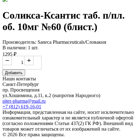
Соликса-Ксантис таб. п/пл.
об. 10мг №60 (блист.)
Производитель: Saneca Pharmaceuticals/Словакия
В наличии: 1 шт.
1295 ₽
−
+
Добавить
Наши контакты
Санкт-Петербург
пр. Просвещения
ул.Хошимина, д.11, к.2
(напротив Народного)
piter-pharma@mail.ru
+7 (812) 619-16-01
Информация, представленная на сайте, носит исключительно
ознакомительный характер и не является публичной офертой
(согласно положениями Статьи 437(2) ГК РФ). Внешний вид
товаров может отличаться от их изображений на сайте.
© 2026 Все права защищены.