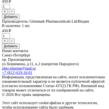
450 ₽
+
−
Добавить
Производитель: Glenmark Pharmaceuticals Ltd/Индия
В наличии: 1 шт.
450 ₽
+
−
Добавить
Наши контакты
Санкт-Петербург
пр. Просвещения
ул.Хошимина, д.11, к.2
(напротив Народного)
piter-pharma@mail.ru
+7 (812) 619-16-01
Информация, представленная на сайте, носит исключительно
ознакомительный характер и не является публичной офертой
(согласно положениями Статьи 437(2) ГК РФ). Внешний вид
товаров может отличаться от их изображений на сайте.
© 2026 Все права защищены.
Этот сайт использует cookie-файлы и другие технологии,
чтобы использование сайта было удобным.