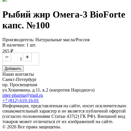
Рыбий жир Омега-3 BioForte
капс. №100
Производитель: Натуральные масла/Россия
В наличии: 1 шт.
265 ₽
−
+
Добавить
Наши контакты
Санкт-Петербург
пр. Просвещения
ул.Хошимина, д.11, к.2
(напротив Народного)
piter-pharma@mail.ru
+7 (812) 619-16-01
Информация, представленная на сайте, носит исключительно
ознакомительный характер и не является публичной офертой
(согласно положениями Статьи 437(2) ГК РФ). Внешний вид
товаров может отличаться от их изображений на сайте.
© 2026 Все права защищены.