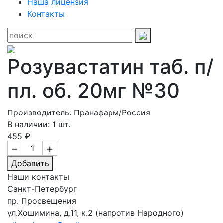
Наша лицензия
Контакты
Розувастатин таб. п/
пл. об. 20мг №30
Производитель: Пранафарм/Россия
В наличии: 1 шт.
455 ₽
−
+
Добавить
Наши контакты
Санкт-Петербург
пр. Просвещения
ул.Хошимина, д.11, к.2
(напротив Народного)