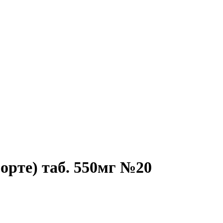
орте) таб. 550мг №20