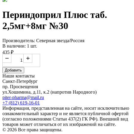
Периндоприл Плюс таб.
2,5мг+8мг №30
Производитель: Северная звезда/Россия
В наличии: 1 шт.
435 ₽
−
+
Добавить
Наши контакты
Санкт-Петербург
пр. Просвещения
ул.Хошимина, д.11, к.2
(напротив Народного)
piter-pharma@mail.ru
+7 (812) 619-16-01
Информация, представленная на сайте, носит исключительно
ознакомительный характер и не является публичной офертой
(согласно положениями Статьи 437(2) ГК РФ). Внешний вид
товаров может отличаться от их изображений на сайте.
© 2026 Все права защищены.