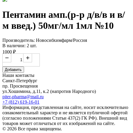
Пентамин амп.(р-р д/в/в и в/
м введ.) 50мг/мл 1мл №10
Производитель: Новосибхимфарм/Россия
В наличии: 2 шт.
1000 ₽
−
+
Добавить
Наши контакты
Санкт-Петербург
пр. Просвещения
ул.Хошимина, д.11, к.2
(напротив Народного)
piter-pharma@mail.ru
+7 (812) 619-16-01
Информация, представленная на сайте, носит исключительно
ознакомительный характер и не является публичной офертой
(согласно положениями Статьи 437(2) ГК РФ). Внешний вид
товаров может отличаться от их изображений на сайте.
© 2026 Все права защищены.