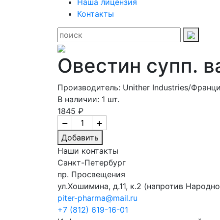
Наша лицензия
Контакты
Овестин супп. в
Производитель: Unither Industries/Франц
В наличии: 1 шт.
1845 ₽
−
+
Добавить
Наши контакты
Санкт-Петербург
пр. Просвещения
ул.Хошимина, д.11, к.2
(напротив Народно
piter-pharma@mail.ru
+7 (812) 619-16-01