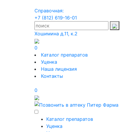
Справочная:
+7 (812) 619-16-01
Хошимина д.11, к.2
0
Каталог препаратов
Уценка
Наша лицензия
Контакты
0
Каталог препаратов
Уценка