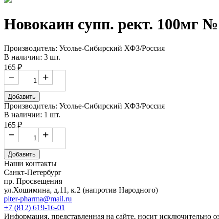
Новокаин супп. рект. 100мг №
Производитель: Усолье-Сибирский ХФЗ/Россия
В наличии: 3 шт.
165 ₽
−
+
Добавить
Производитель: Усолье-Сибирский ХФЗ/Россия
В наличии: 1 шт.
165 ₽
−
+
Добавить
Наши контакты
Санкт-Петербург
пр. Просвещения
ул.Хошимина, д.11, к.2
(напротив Народного)
piter-pharma@mail.ru
+7 (812) 619-16-01
Информация, представленная на сайте, носит исключительно о