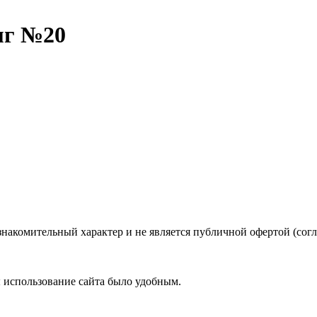
0мг №20
знакомительный характер и не является публичной офертой (со
ы использование сайта было удобным.