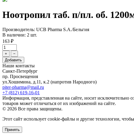
Ноотропил таб. п/пл. об. 120
Производитель: UCB Pharma S.A./Бельгия
В наличии: 2 шт.
163 ₽
+
−
Добавить
Наши контакты
Санкт-Петербург
пр. Просвещения
ул.Хошимина, д.11, к.2
(напротив Народного)
piter-pharma@mail.ru
+7 (812) 619-16-01
Информация, представленная на сайте, носит исключительно о
товаров может отличаться от их изображений на сайте.
© 2026 Все права защищены.
Этот сайт использует cookie-файлы и другие технологии, чтоб
Принять