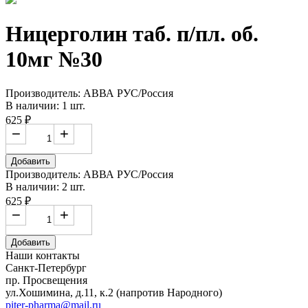
Ницерголин таб. п/пл. об.
10мг №30
Производитель: АВВА РУС/Россия
В наличии: 1 шт.
625 ₽
−
+
Добавить
Производитель: АВВА РУС/Россия
В наличии: 2 шт.
625 ₽
−
+
Добавить
Наши контакты
Санкт-Петербург
пр. Просвещения
ул.Хошимина, д.11, к.2
(напротив Народного)
piter-pharma@mail.ru