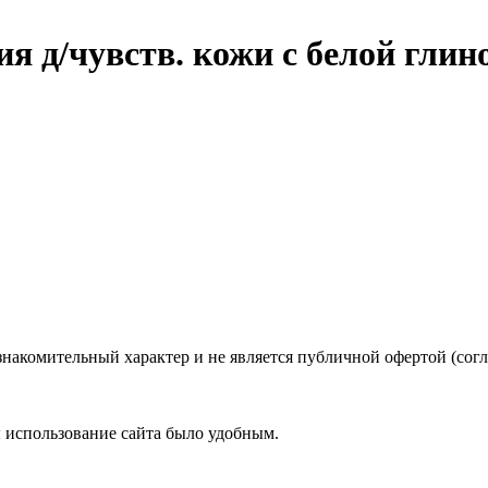
/чувств. кожи с белой глино
знакомительный характер и не является публичной офертой (со
ы использование сайта было удобным.