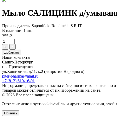
Мыло САЛИЦИНК д/умывания д
Производитель: Saponificio Rondinella S.R.IT
В наличии: 1 шт.
355 ₽
+
−
Добавить
Наши контакты
Санкт-Петербург
пр. Просвещения
ул.Хошимина, д.11, к.2
(напротив Народного)
piter-pharma@mail.ru
+7 (812) 619-16-01
Информация, представленная на сайте, носит исключительно о
товаров может отличаться от их изображений на сайте.
© 2026 Все права защищены.
Этот сайт использует cookie-файлы и другие технологии, чтоб
Принять