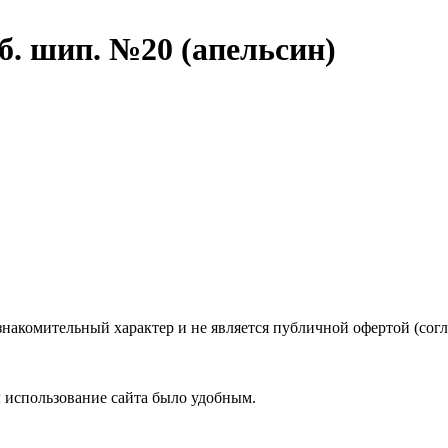
б. шип. №20 (апельсин)
знакомительный характер и не является публичной офертой (со
ы использование сайта было удобным.