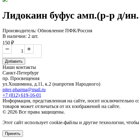
Лидокаин буфус амп.(р-р д/ин
Производитель: Обновление ПФК/Россия
В наличии: 2 шт.
150 ₽
−
+
Добавить
Наши контакты
Санкт-Петербург
пр. Просвещения
ул.Хошимина, д.11, к.2
(напротив Народного)
piter-pharma@mail.ru
+7 (812) 619-16-01
Информация, представленная на сайте, носит исключительно о
товаров может отличаться от их изображений на сайте.
© 2026 Все права защищены.
Этот сайт использует cookie-файлы и другие технологии, чтоб
Принять