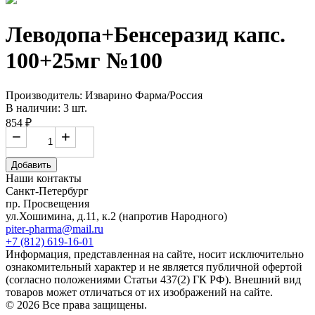
Леводопа+Бенсеразид капс.
100+25мг №100
Производитель: Изварино Фарма/Россия
В наличии: 3 шт.
854 ₽
−
+
Добавить
Наши контакты
Санкт-Петербург
пр. Просвещения
ул.Хошимина, д.11, к.2
(напротив Народного)
piter-pharma@mail.ru
+7 (812) 619-16-01
Информация, представленная на сайте, носит исключительно
ознакомительный характер и не является публичной офертой
(согласно положениями Статьи 437(2) ГК РФ). Внешний вид
товаров может отличаться от их изображений на сайте.
© 2026 Все права защищены.