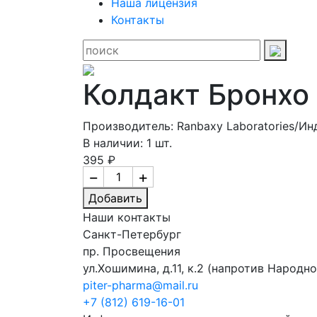
Наша лицензия
Контакты
Колдакт Бронхо 
Производитель: Ranbaxy Laboratories/Ин
В наличии: 1 шт.
395 ₽
−
+
Добавить
Наши контакты
Санкт-Петербург
пр. Просвещения
ул.Хошимина, д.11, к.2
(напротив Народно
piter-pharma@mail.ru
+7 (812) 619-16-01