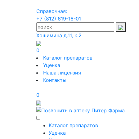
Справочная:
+7 (812) 619-16-01
Хошимина д.11, к.2
0
Каталог препаратов
Уценка
Наша лицензия
Контакты
0
Каталог препаратов
Уценка