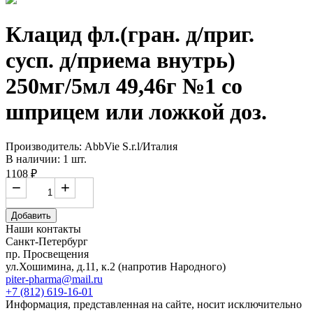
Клацид фл.(гран. д/приг.
сусп. д/приема внутрь)
250мг/5мл 49,46г №1 со
шприцем или ложкой доз.
Производитель: AbbVie S.r.l/Италия
В наличии: 1 шт.
1108 ₽
−
+
Добавить
Наши контакты
Санкт-Петербург
пр. Просвещения
ул.Хошимина, д.11, к.2
(напротив Народного)
piter-pharma@mail.ru
+7 (812) 619-16-01
Информация, представленная на сайте, носит исключительно