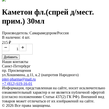
Каметон фл.(спрей д/мест.
прим.) 30мл
Производитель: Самарамедпром/Россия
В наличии: 4 шт.
215 ₽
−
+
Добавить
Наши контакты
Санкт-Петербург
пр. Просвещения
ул.Хошимина, д.11, к.2
(напротив Народного)
piter-pharma@mail.ru
+7 (812) 619-16-01
Информация, представленная на сайте, носит исключительно
ознакомительный характер и не является публичной офертой
(согласно положениями Статьи 437(2) ГК РФ). Внешний вид
товаров может отличаться от их изображений на сайте.
© 2026 Все права защищены.