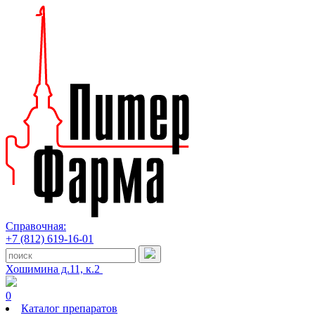
Справочная:
+7 (812) 619-16-01
Хошимина д.11, к.2
0
Каталог препаратов