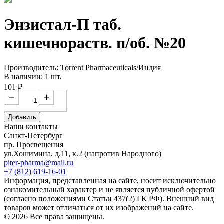
Энзистал-П таб.
кишечнораств. п/об. №20
Производитель: Torrent Pharmaceuticals/Индия
В наличии: 1 шт.
101 ₽
−
+
Добавить
Наши контакты
Санкт-Петербург
пр. Просвещения
ул.Хошимина, д.11, к.2
(напротив Народного)
piter-pharma@mail.ru
+7 (812) 619-16-01
Информация, представленная на сайте, носит исключительно
ознакомительный характер и не является публичной офертой
(согласно положениями Статьи 437(2) ГК РФ). Внешний вид
товаров может отличаться от их изображений на сайте.
© 2026 Все права защищены.