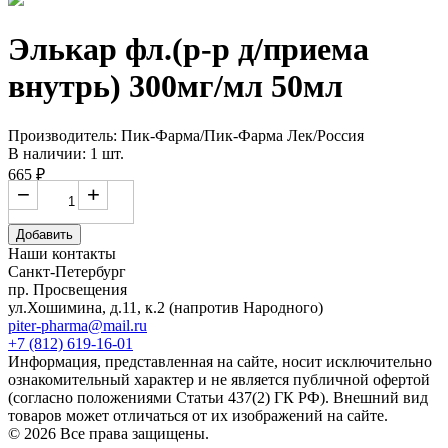
Элькар фл.(р-р д/приема
внутрь) 300мг/мл 50мл
Производитель: Пик-Фарма/Пик-Фарма Лек/Россия
В наличии: 1 шт.
665 ₽
−
+
Добавить
Наши контакты
Санкт-Петербург
пр. Просвещения
ул.Хошимина, д.11, к.2
(напротив Народного)
piter-pharma@mail.ru
+7 (812) 619-16-01
Информация, представленная на сайте, носит исключительно
ознакомительный характер и не является публичной офертой
(согласно положениями Статьи 437(2) ГК РФ). Внешний вид
товаров может отличаться от их изображений на сайте.
© 2026 Все права защищены.