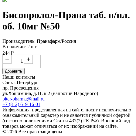
Бисопролол-Прана таб. п/пл.
об. 10мг №50
Производитель: Пранафарм/Россия
В наличии: 2 шт.
244 ₽
−
+
Добавить
Наши контакты
Санкт-Петербург
пр. Просвещения
ул.Хошимина, д.11, к.2
(напротив Народного)
piter-pharma@mail.ru
+7 (812) 619-16-01
Информация, представленная на сайте, носит исключительно
ознакомительный характер и не является публичной офертой
(согласно положениями Статьи 437(2) ГК РФ). Внешний вид
товаров может отличаться от их изображений на сайте.
© 2026 Все права защищены.