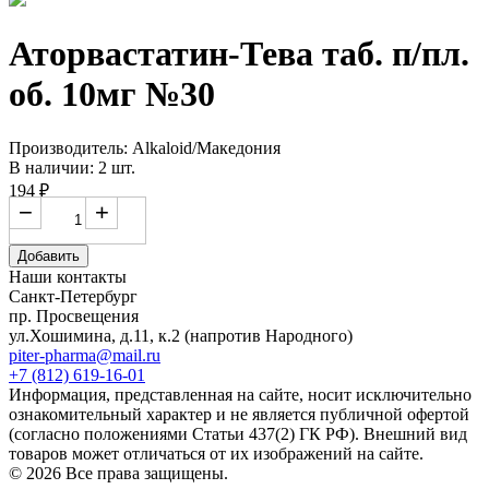
Аторвастатин-Тева таб. п/пл.
об. 10мг №30
Производитель: Alkaloid/Македония
В наличии: 2 шт.
194 ₽
−
+
Добавить
Наши контакты
Санкт-Петербург
пр. Просвещения
ул.Хошимина, д.11, к.2
(напротив Народного)
piter-pharma@mail.ru
+7 (812) 619-16-01
Информация, представленная на сайте, носит исключительно
ознакомительный характер и не является публичной офертой
(согласно положениями Статьи 437(2) ГК РФ). Внешний вид
товаров может отличаться от их изображений на сайте.
© 2026 Все права защищены.