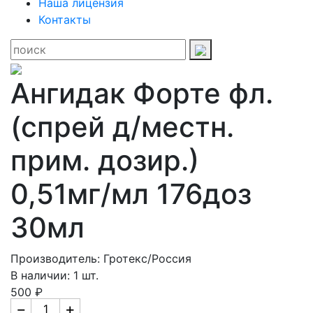
Наша лицензия
Контакты
Ангидак Форте фл.
(спрей д/местн.
прим. дозир.)
0,51мг/мл 176доз
30мл
Производитель: Гротекс/Россия
В наличии: 1 шт.
500 ₽
−
+