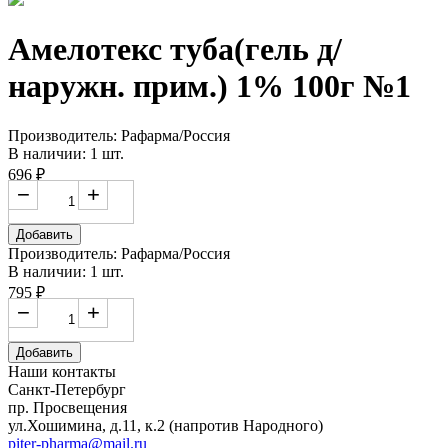
Амелотекс туба(гель д/
наружн. прим.) 1% 100г №1
Производитель: Рафарма/Россия
В наличии: 1 шт.
696 ₽
−
+
Добавить
Производитель: Рафарма/Россия
В наличии: 1 шт.
795 ₽
−
+
Добавить
Наши контакты
Санкт-Петербург
пр. Просвещения
ул.Хошимина, д.11, к.2
(напротив Народного)
piter-pharma@mail.ru