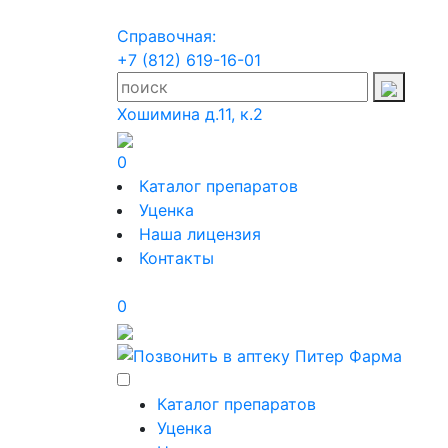
Справочная:
+7 (812) 619-16-01
Хошимина д.11, к.2
0
Каталог препаратов
Уценка
Наша лицензия
Контакты
0
Каталог препаратов
Уценка