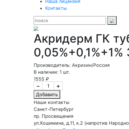
Наша лицензия
Контакты
Акридерм ГК туб
0,05%+0,1%+1% 
Производитель: Акрихин/Россия
В наличии: 1 шт.
1555 ₽
−
+
Добавить
Наши контакты
Санкт-Петербург
пр. Просвещения
ул.Хошимина, д.11, к.2
(напротив Народно