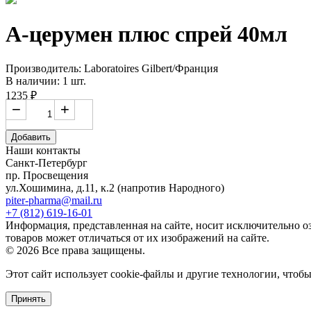
А-церумен плюс спрей 40мл
Производитель: Laboratoires Gilbert/Франция
В наличии: 1 шт.
1235 ₽
−
+
Добавить
Наши контакты
Санкт-Петербург
пр. Просвещения
ул.Хошимина, д.11, к.2
(напротив Народного)
piter-pharma@mail.ru
+7 (812) 619-16-01
Информация, представленная на сайте, носит исключительно о
товаров может отличаться от их изображений на сайте.
© 2026 Все права защищены.
Этот сайт использует cookie-файлы и другие технологии, чтоб
Принять